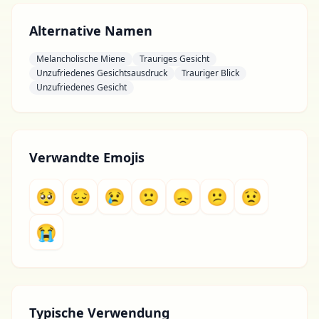
Alternative Namen
Melancholische Miene
Trauriges Gesicht
Unzufriedenes Gesichtsausdruck
Trauriger Blick
Unzufriedenes Gesicht
Verwandte Emojis
🥺
😔
😢
🙁
😞
😕
😟
😭
Typische Verwendung