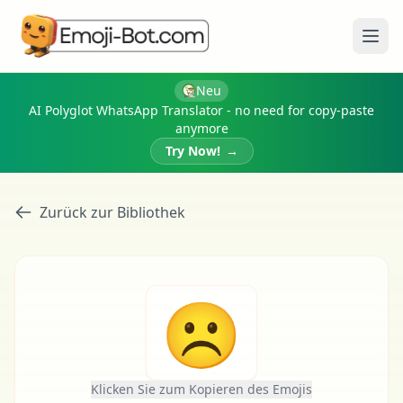
Menü
Neu
AI Polyglot WhatsApp Translator - no need for copy-paste
anymore
Try Now!
→
Zurück zur Bibliothek
☹
Klicken Sie zum Kopieren des Emojis