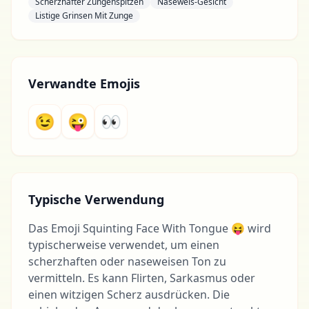
Scherzhafter Zungenspitzen
Naseweis-Gesicht
Listige Grinsen Mit Zunge
Verwandte Emojis
😉
😜
👀
Typische Verwendung
Das Emoji Squinting Face With Tongue 😝 wird
typischerweise verwendet, um einen
scherzhaften oder naseweisen Ton zu
vermitteln. Es kann Flirten, Sarkasmus oder
einen witzigen Scherz ausdrücken. Die