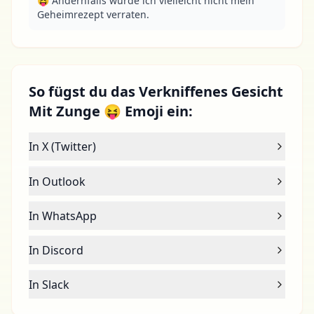
😝 Andernfalls würde ich vielleicht nicht mein 
Geheimrezept verraten.
So fügst du das Verkniffenes Gesicht
Mit Zunge 😝 Emoji ein:
In X (Twitter)
In Outlook
In WhatsApp
In Discord
In Slack