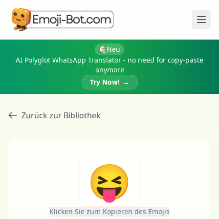
Menü
Neu
AI Polyglot WhatsApp Translator - no need for copy-paste
anymore
Try Now!
→
Zurück zur Bibliothek
😝
Klicken Sie zum Kopieren des Emojis