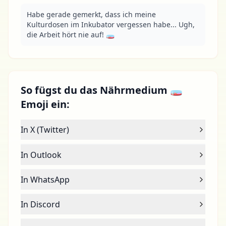
Habe gerade gemerkt, dass ich meine 
Kulturdosen im Inkubator vergessen habe... Ugh, 
die Arbeit hört nie auf! 🧫
So fügst du das Nährmedium 🧫
Emoji ein:
In X (Twitter)
In Outlook
In WhatsApp
In Discord