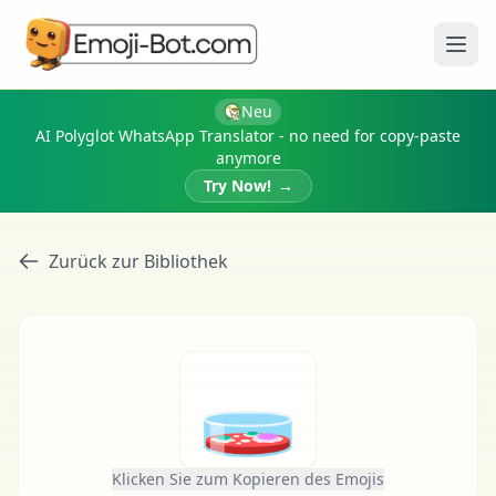
Menü
Neu
AI Polyglot WhatsApp Translator - no need for copy-paste
anymore
Try Now!
→
Zurück zur Bibliothek
🧫
Klicken Sie zum Kopieren des Emojis