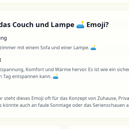
das Couch und Lampe 🛋 Emoji?
ung
zimmer mit einem Sofa und einer Lampe. 🛋
t
ntspannung, Komfort und Wärme hervor. Es ist wie ein sich
n Tag entspannen kann. 🛋
ur steht dieses Emoji oft für das Konzept von Zuhause, Pri
 könnte auch an faule Sonntage oder das Serienschauen auf