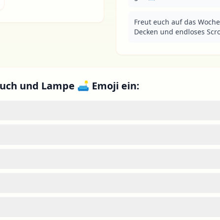
Freut euch auf das Woche
Decken und endloses Scr
ouch und Lampe 🛋 Emoji ein: