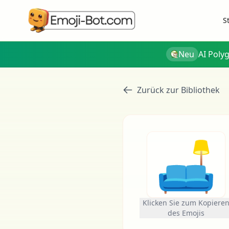
S
Neu
AI Poly
Zurück zur Bibliothek
🛋
Klicken Sie zum Kopiere
des Emojis