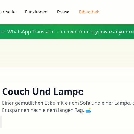
tartseite
Funktionen
Preise
Bibliothek
glot WhatsApp Translator - no need for copy-paste anymore
Couch Und Lampe
Einer gemütlichen Ecke mit einem Sofa und einer Lampe, 
Entspannen nach einem langen Tag. 🛋
n