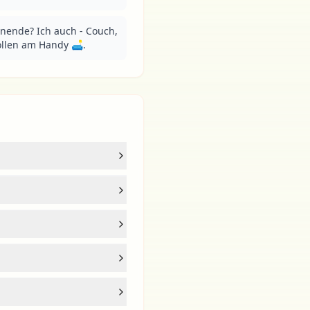
nende? Ich auch - Couch, 
ollen am Handy 🛋.