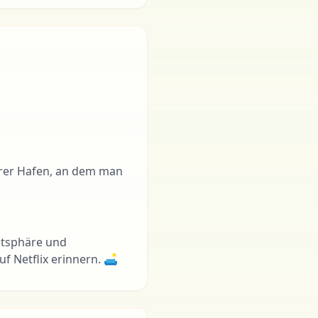
erer Hafen, an dem man
vatsphäre und
 Netflix erinnern. 🛋