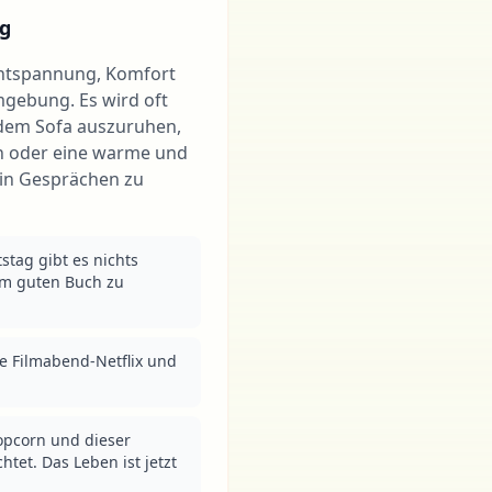
g
Entspannung, Komfort
gebung. Es wird oft
 dem Sofa auszuruhen,
en oder eine warme und
in Gesprächen zu
tag gibt es nichts 
em guten Buch zu 
 Filmabend-Netflix und 
pcorn und dieser 
tet. Das Leben ist jetzt 