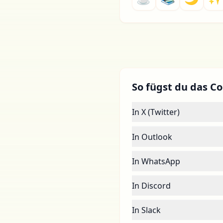
So fügst du das C
In X (Twitter)
In Outlook
In WhatsApp
In Discord
In Slack