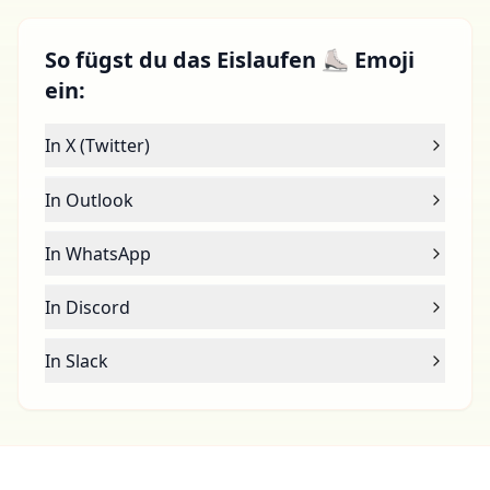
So fügst du das Eislaufen ⛸ Emoji
ein:
In X (Twitter)
In Outlook
In WhatsApp
In Discord
In Slack