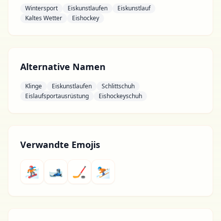
Wintersport
Eiskunstlaufen
Eiskunstlauf
Kaltes Wetter
Eishockey
Alternative Namen
Klinge
Eiskunstlaufen
Schlittschuh
Eislaufsportausrüstung
Eishockeyschuh
Verwandte Emojis
🏂
🎿
🏒
⛷