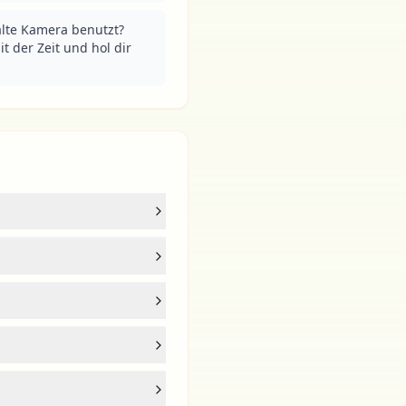
alte Kamera benutzt? 
t der Zeit und hol dir 