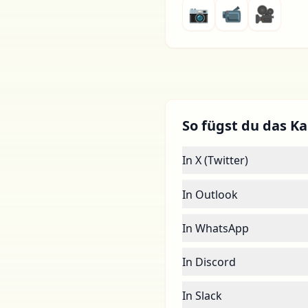
📷
📹
🎥
So fügst du das Ka
In X (Twitter)
In Outlook
In WhatsApp
In Discord
In Slack