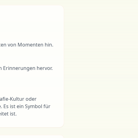
alten von Momenten hin.
 Erinnerungen hervor.
afie-Kultur oder
Es ist ein Symbol für
tet ist.