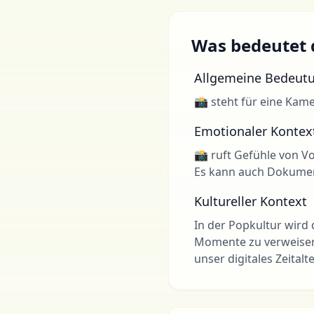
Was bedeutet d
Allgemeine Bedeut
📸 steht für eine Kame
Emotionaler Kontex
📸 ruft Gefühle von 
Es kann auch Dokume
Kultureller Kontext
In der Popkultur wird 
Momente zu verweisen,
unser digitales Zeitalt