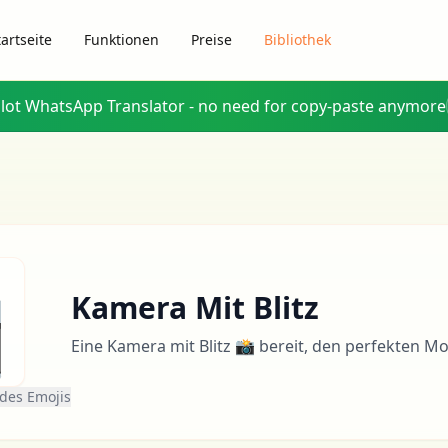
tartseite
Funktionen
Preise
Bibliothek
glot WhatsApp Translator - no need for copy-paste anymore

Kamera Mit Blitz
Eine Kamera mit Blitz 📸 bereit, den perfekten M
 des Emojis