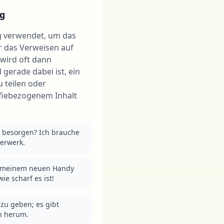
g
g verwendet, um das
r das Verweisen auf
wird oft dann
gerade dabei ist, ein
 teilen oder
fiebezogenem Inhalt
 besorgen? Ich brauche 
terwerk.
t meinem neuen Handy 
ie scharf es ist!
zu geben; es gibt 
h herum.