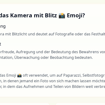
as Kamera mit Blitz 📸 Emoji?
ung
ra mit Blitzlicht und deutet auf Fotografie oder das Festh
t
Vorfreude, Aufregung und der Bedeutung des Bewahrens von
ntation, Überwachung oder Beobachtung bedeuten.
das Emoji 📸 oft verwendet, um auf Paparazzi, Selbstfotogr
 in denen jemand ein Foto von sich machen lassen möchte. 
er, in dem das Aufnehmen und Teilen von Bildern weit verbrei