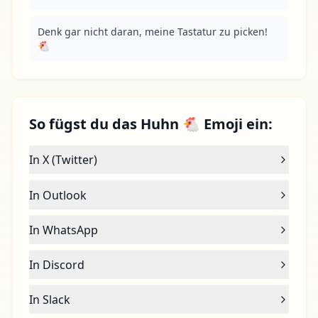
Denk gar nicht daran, meine Tastatur zu picken! 
🐔
So fügst du das Huhn 🐔 Emoji ein:
In X (Twitter)
In Outlook
In WhatsApp
In Discord
In Slack