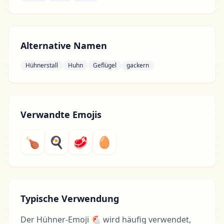
Alternative Namen
Hühnerstall
Huhn
Geflügel
gackern
Verwandte Emojis
🍗
🍳
🥩
🥚
Typische Verwendung
Der Hühner-Emoji 🐔 wird häufig verwendet,