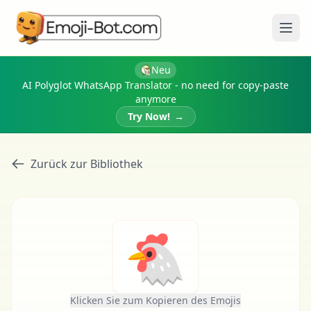
Menü
Neu
AI Polyglot WhatsApp Translator - no need for copy-paste
anymore
Try Now!
→
Zurück zur Bibliothek
🐔
Klicken Sie zum Kopieren des Emojis