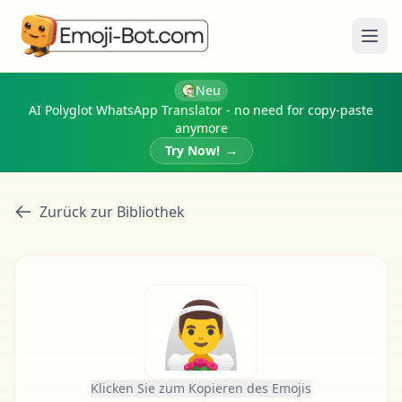
Menü
Neu
AI Polyglot WhatsApp Translator - no need for copy-paste
anymore
Try Now!
→
Zurück zur Bibliothek
👰‍♂️
Klicken Sie zum Kopieren des Emojis