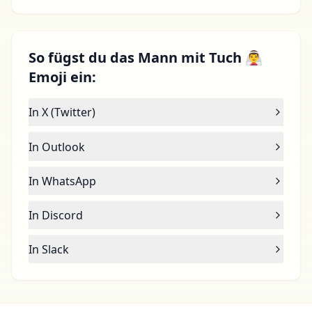
So fügst du das Mann mit Tuch 👰‍♂️
Emoji ein:
In X (Twitter)
In Outlook
In WhatsApp
In Discord
In Slack