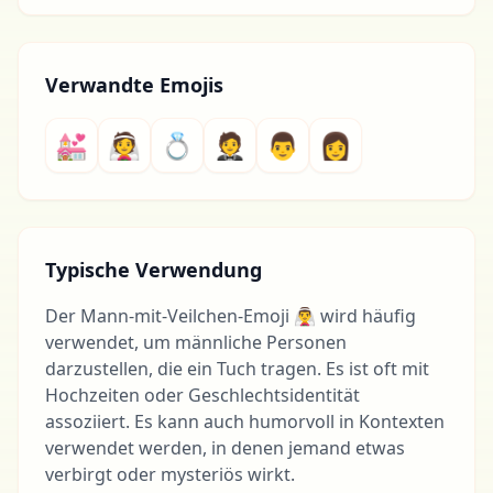
Verwandte Emojis
💒
👰
💍
🤵
👨
👩
Typische Verwendung
Der Mann-mit-Veilchen-Emoji 👰‍♂️ wird häufig
verwendet, um männliche Personen
darzustellen, die ein Tuch tragen. Es ist oft mit
Hochzeiten oder Geschlechtsidentität
assoziiert. Es kann auch humorvoll in Kontexten
verwendet werden, in denen jemand etwas
verbirgt oder mysteriös wirkt.