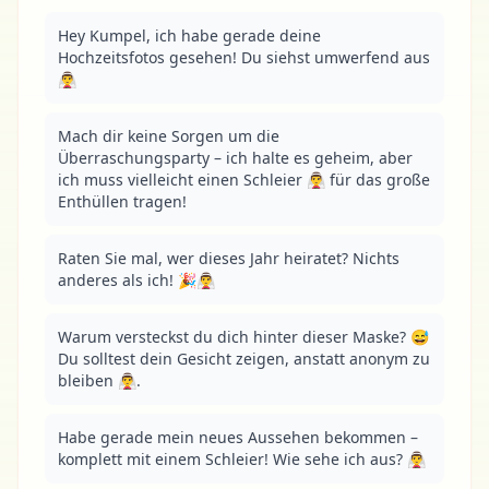
Hey Kumpel, ich habe gerade deine 
Hochzeitsfotos gesehen! Du siehst umwerfend aus 
👰‍♂️
Mach dir keine Sorgen um die 
Überraschungsparty – ich halte es geheim, aber 
ich muss vielleicht einen Schleier 👰‍♂️ für das große 
Enthüllen tragen!
Raten Sie mal, wer dieses Jahr heiratet? Nichts 
anderes als ich! 🎉👰‍♂️
Warum versteckst du dich hinter dieser Maske? 😅 
Du solltest dein Gesicht zeigen, anstatt anonym zu 
bleiben 👰‍♂️.
Habe gerade mein neues Aussehen bekommen – 
komplett mit einem Schleier! Wie sehe ich aus? 👰‍♂️