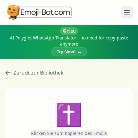
Menü
Neu
AI Polyglot WhatsApp Translator - no need for copy-paste
anymore
Try Now!
→
Zurück zur Bibliothek
✝
Klicken Sie zum Kopieren des Emojis