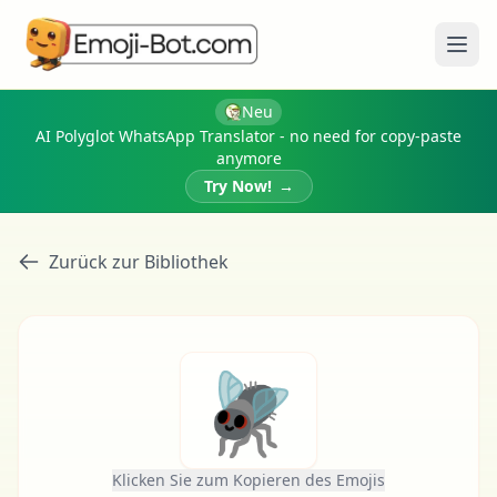
Menü
Neu
AI Polyglot WhatsApp Translator - no need for copy-paste
anymore
Try Now!
→
Zurück zur Bibliothek
🪰
Klicken Sie zum Kopieren des Emojis