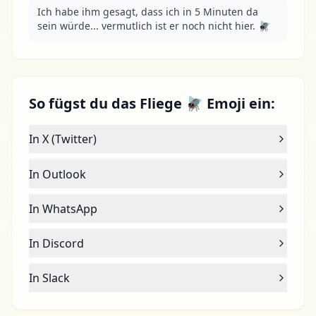
Ich habe ihm gesagt, dass ich in 5 Minuten da 
sein würde... vermutlich ist er noch nicht hier. 🪰
So fügst du das Fliege 🪰 Emoji ein:
In X (Twitter)
In Outlook
In WhatsApp
In Discord
In Slack