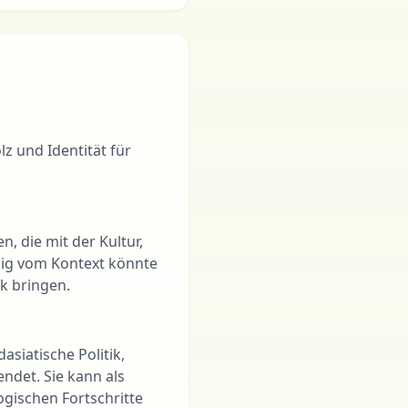
lz und Identität für
, die mit der Kultur,
ig vom Kontext könnte
k bringen.
asiatische Politik,
ndet. Sie kann als
ogischen Fortschritte