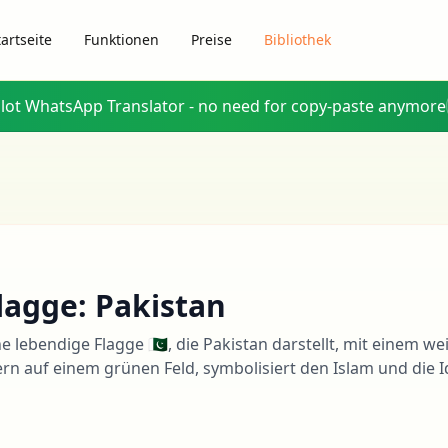
tartseite
Funktionen
Preise
Bibliothek
glot WhatsApp Translator - no need for copy-paste anymore
lagge: Pakistan
ne lebendige Flagge 🇵🇰, die Pakistan darstellt, mit einem
ern auf einem grünen Feld, symbolisiert den Islam und die I