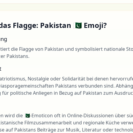
as Flagge: Pakistan 🇵🇰 Emoji?
ung
tiert die Flagge von Pakistan und symbolisiert nationale Sto
er Pakistans.
t
triotismus, Nostalgie oder Solidarität bei denen hervorrufen
Diasporagemeinschaften Pakistans verbunden sind. Abhäng
 für politische Anliegen in Bezug auf Pakistan zum Ausdruc
n wird die 🇵🇰-Emoticon oft in Online-Diskussionen über süd
kistanische Filmzusammenarbeit und regionale Küche verwe
se auf Pakistans Beiträge zur Musik, Literatur oder technol