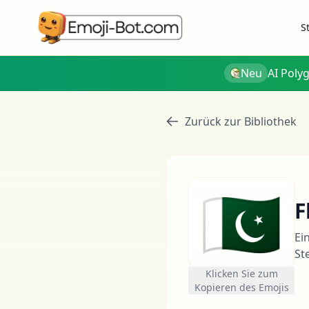
S
Neu
AI Poly
Zurück zur Bibliothek
🇵🇰
F
Ei
St
Klicken Sie zum
Kopieren des Emojis