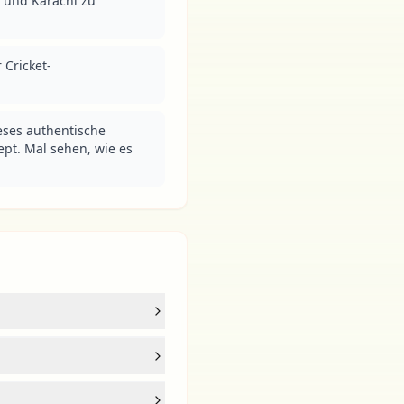
 und Karachi zu 
r Cricket-
ses authentische 
pt. Mal sehen, wie es 