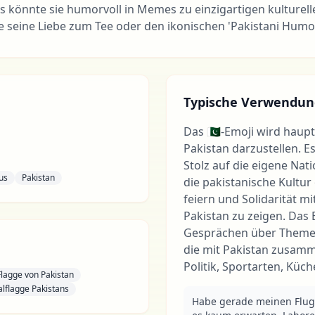
s könnte sie humorvoll in Memes zu einzigartigen kulturel
 seine Liebe zum Tee oder den ikonischen 'Pakistani Humo
Typische Verwendun
Das 🇵🇰-Emoji wird haup
Pakistan darzustellen. E
Stolz auf die eigene Nat
us
Pakistan
die pakistanische Kultur
feiern und Solidarität 
Pakistan zu zeigen. Das 
Gesprächen über Theme
die mit Pakistan zusam
Politik, Sportarten, Küc
Flagge von Pakistan
alflagge Pakistans
Habe gerade meinen Flug n