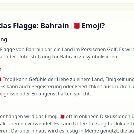
as Flagge: Bahrain 🇧🇭 Emoji?
ung
ie Flagge von Bahrain dar, ein Land im Persischen Golf. Es w
ität oder Unterstützung für Bahrain zu symbolisieren.
t
 Emoji kann Gefühle der Liebe zu einem Land, Einigkeit un
 Es kann auch Begeisterung oder Feierlichkeit ausdrücken
reignisse oder Errungenschaften spricht.
enhängen wird das Emoji 🇧🇭 oft in onlineen Diskussionen 
ziale Themen verwendet. Es kann Unterstützung für lokale Te
eren. Darüber hinaus wird es lustig in Meme genutzt, die au