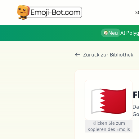
S
Neu
AI Poly
Zurück zur Bibliothek
🇧🇭
F
Da
Go
Klicken Sie zum
Kopieren des Emojis