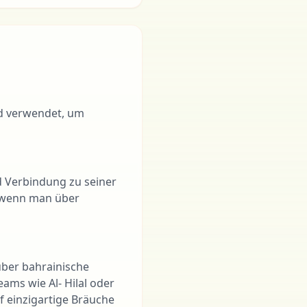
ird verwendet, um
d Verbindung zu seiner
, wenn man über
über bahrainische
ams wie Al- Hilal oder
f einzigartige Bräuche