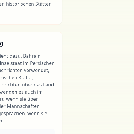
n historischen Stätten
g
dient dazu, Bahrain
 Inselstaat im Persischen
Nachrichten verwendet,
sischen Kultur,
achrichten über das Land
wenden es auch im
, wenn sie über
oder Mannschaften
gesprächen, wenn sie
n.