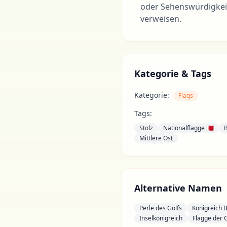
oder Sehenswürdigkeit
verweisen.
Kategorie & Tags
Kategorie:
Flags
Tags:
Stolz
Nationalflagge 🇧🇭
Mittlere Ost
Alternative Namen
Perle des Golfs
Königreich 
Inselkönigreich
Flagge der 