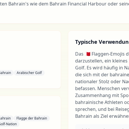
en Bahrain's wie dem Bahrain Financial Harbour oder seine
Typische Verwendun
Das 🇧🇭 Flaggen-Emojis 
darzustellen, ein kleines
Golf. Es wird häufig in 
Bahrain
Arabischer Golf
die sich mit der bahraine
nationaler Stolz oder N
befassen. Menschen ver
Zusammenhang mit Sport
bahrainische Athleten 
sprechen, und bei Reise
Bahrain als Ziel erwähne
Bahrain
Flagge der Bahrain
Golf-Nation