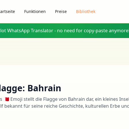
tartseite
Funktionen
Preise
Bibliothek
glot WhatsApp Translator - no need for copy-paste anymore
lagge: Bahrain
s 🇧🇭 Emoji stellt die Flagge von Bahrain dar, ein kleines In
lf bekannt für seine reiche Geschichte, kulturellen Erbe un