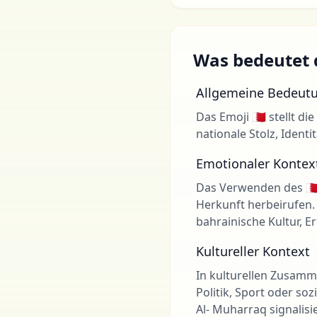
Was bedeutet d
Allgemeine Bedeut
Das Emoji 🇧🇭 stellt d
nationale Stolz, Ident
Emotionaler Kontex
Das Verwenden des 🇧
Herkunft herbeirufen.
bahrainische Kultur, E
Kultureller Kontext
In kulturellen Zusamm
Politik, Sport oder so
Al- Muharraq signalisi