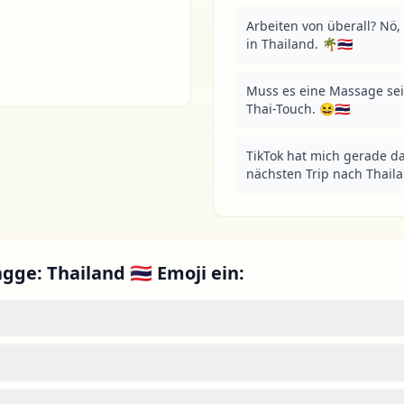
Arbeiten von überall? Nö, 
in Thailand. 🌴🇹🇭
Muss es eine Massage se
Thai-Touch. 😆🇹🇭
TikTok hat mich gerade d
nächsten Trip nach Thail
gge: Thailand 🇹🇭 Emoji ein: