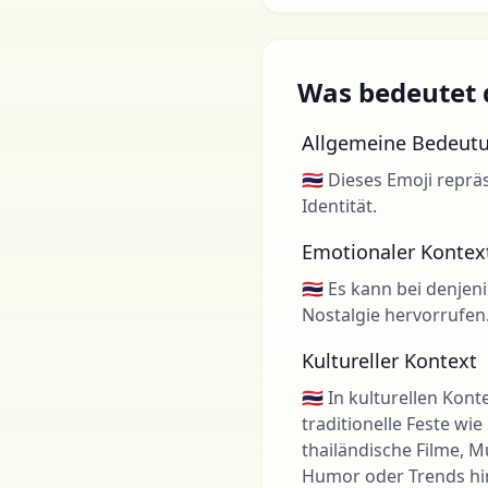
Was bedeutet d
Allgemeine Bedeut
🇹🇭 Dieses Emoji repr
Identität.
Emotionaler Kontex
🇹🇭 Es kann bei denje
Nostalgie hervorrufen
Kultureller Kontext
🇹🇭 In kulturellen Ko
traditionelle Feste wi
thailändische Filme, 
Humor oder Trends hi