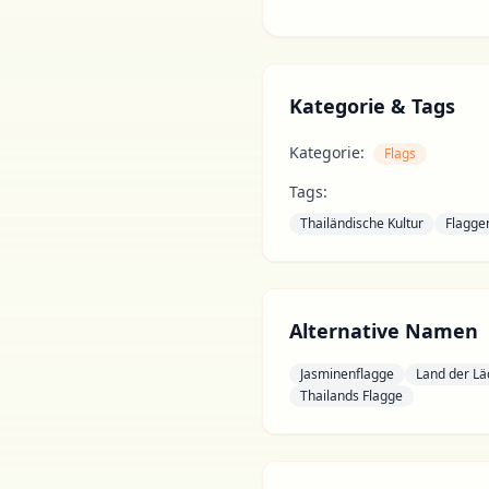
Kategorie & Tags
Kategorie:
Flags
Tags:
Thailändische Kultur
Flagge
Alternative Namen
Jasminenflagge
Land der Lä
Thailands Flagge