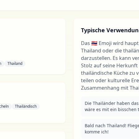
Typische Verwendun
Das 🇹🇭 Emoji wird haup
Thailand oder die thailä
darzustellen. Es kann v
n
Thailand
Stolz auf seine Herkunf
thailändische Küche zu 
teilen oder kulturelle Er
Zusammenhang mit Thai
Die Thailänder haben das 
cheln
Thailändisch
wäre es mit ein bisschen t
Bald nach Thailand! Fliege
komme ich!