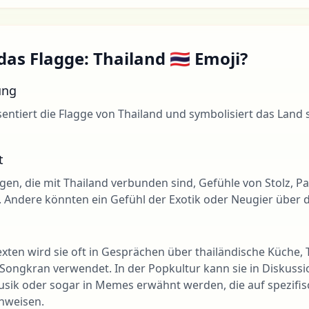
as Flagge: Thailand 🇹🇭 Emoji?
ung
äsentiert die Flagge von Thailand und symbolisiert das Land 
t
nigen, die mit Thailand verbunden sind, Gefühle von Stolz, P
. Andere könnten ein Gefühl der Exotik oder Neugier über d
ntexten wird sie oft in Gesprächen über thailändische Küche
e Songkran verwendet. In der Popkultur kann sie in Diskuss
Musik oder sogar in Memes erwähnt werden, die auf spezifis
nweisen.