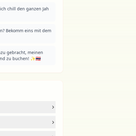
ich chill den ganzen Jah 
in? Bekomm eins mit dem 
azu gebracht, meinen 
and zu buchen! ✨🇹🇭