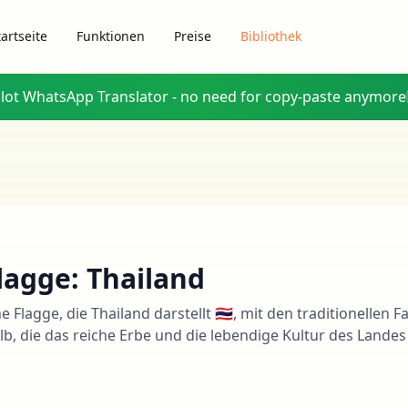
tartseite
Funktionen
Preise
Bibliothek
glot WhatsApp Translator - no need for copy-paste anymore
lagge: Thailand
ne Flagge, die Thailand darstellt 🇹🇭, mit den traditionellen 
lb, die das reiche Erbe und die lebendige Kultur des Landes