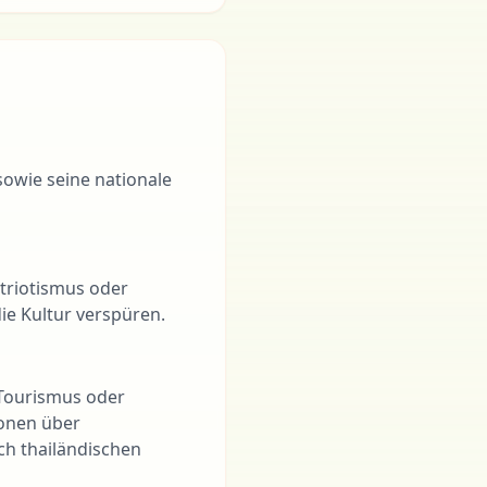
sowie seine nationale
atriotismus oder
ie Kultur verspüren.
, Tourismus oder
ionen über
ch thailändischen