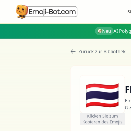
S
Neu
AI Poly
Zurück zur Bibliothek
🇹🇭
F
Ei
Ge
Klicken Sie zum
Kopieren des Emojis