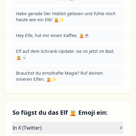
Habe gerade Der Hobbit gelesen und fühle mich 
heute wie ein Elb! 🧝✨
Hey Elfe, hol mir einen Kaffee. 🧝☕
Elf auf dem Schrank-Update: sie ist jetzt im Bad. 
🧝🚽
Brauchst du ernsthafte Magie? Ruf deinen 
inneren Elfen. 🧝✨
So fügst du das Elf 🧝 Emoji ein:
In X (Twitter)