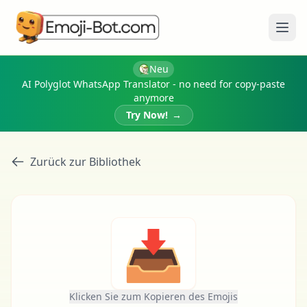
Menü
Neu
AI Polyglot WhatsApp Translator - no need for copy-paste
anymore
Try Now!
→
Zurück zur Bibliothek
📥
Klicken Sie zum Kopieren des Emojis