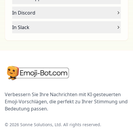
In Discord
In Slack
Verbessern Sie Ihre Nachrichten mit KI-gesteuerten
Emoji-Vorschlägen, die perfekt zu Ihrer Stimmung und
Bedeutung passen.
©
2026
Sonne Solutions, Ltd. All rights reserved.