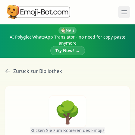
Menü
Neu
AI Polyglot WhatsApp Translator - no need for copy-paste
anymore
Try Now!
→
Zurück zur Bibliothek
🌳
Klicken Sie zum Kopieren des Emojis