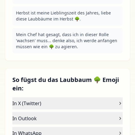
Herbst ist meine Lieblingszeit des Jahres, liebe 
diese Laubbäume im Herbst 🌳.
Mein Chef hat gesagt, dass ich in dieser Rolle 
'wachsen' muss... denke also, ich werde anfangen 
müssen wie ein 🌳 zu agieren.
So fügst du das Laubbaum 🌳 Emoji
ein:
In X (Twitter)
In Outlook
In WhatsApp