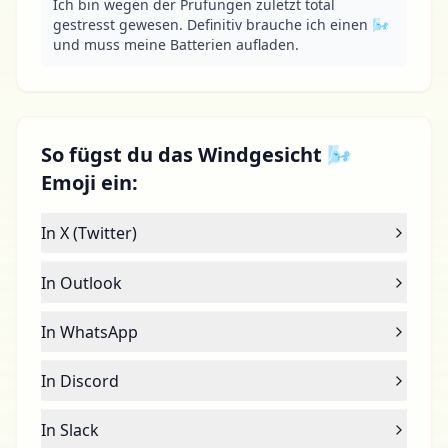
Ich bin wegen der Prüfungen zuletzt total 
gestresst gewesen. Definitiv brauche ich einen 🌬 
und muss meine Batterien aufladen.
So fügst du das Windgesicht 🌬
Emoji ein:
In X (Twitter)
In Outlook
In WhatsApp
In Discord
In Slack