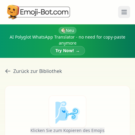
Menü
Neu
AI Polyglot WhatsApp Translator - no need for copy-paste
anymore
Try Now!
→
Zurück zur Bibliothek
🌬
Klicken Sie zum Kopieren des Emojis